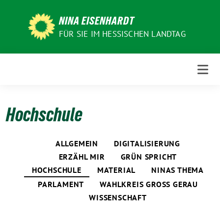
Weiter
zum
NINA EISENHARDT
Inhalt
FÜR SIE IM HESSISCHEN LANDTAG
Hochschule
ALLGEMEIN
DIGITALISIERUNG
ERZÄHL MIR
GRÜN SPRICHT
HOCHSCHULE
MATERIAL
NINAS THEMA
PARLAMENT
WAHLKREIS GROSS GERAU
WISSENSCHAFT