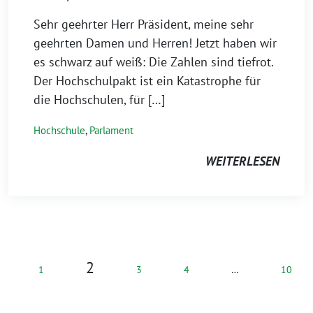
Sehr geehrter Herr Präsident, meine sehr
geehrten Damen und Herren! Jetzt haben wir
es schwarz auf weiß: Die Zahlen sind tiefrot.
Der Hochschulpakt ist ein Katastrophe für
die Hochschulen, für […]
Hochschule
,
Parlament
WEITERLESEN
2
1
3
4
…
10