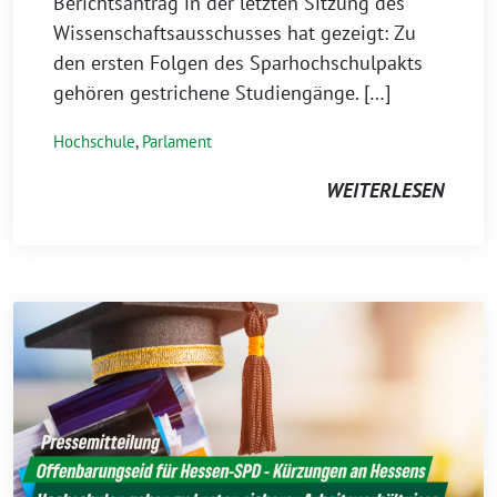
Berichtsantrag in der letzten Sitzung des
Wissenschaftsausschusses hat gezeigt: Zu
den ersten Folgen des Sparhochschulpakts
gehören gestrichene Studiengänge. […]
Hochschule
,
Parlament
WEITERLESEN