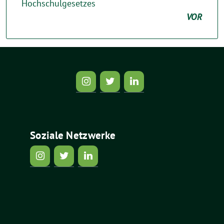
Hochschulgesetzes
VOR
Soziale Netzwerke