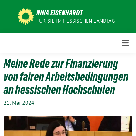
Weiter
zum
NINA EISENHARDT
Inhalt
FÜR SIE IM HESSISCHEN LANDTAG
Meine Rede zur Finanzierung
von fairen Arbeitsbedingungen
an hessischen Hochschulen
21. Mai 2024