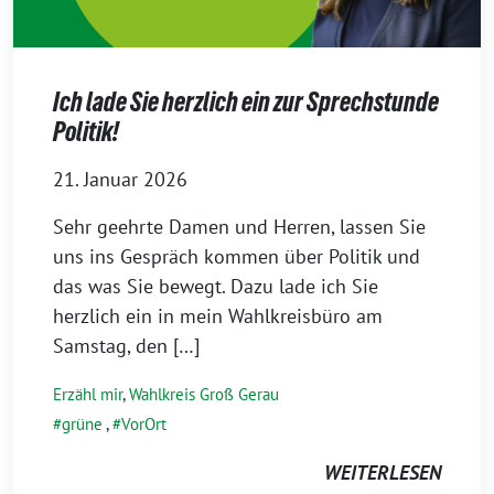
Ich lade Sie herzlich ein zur Sprechstunde
Politik!
21. Januar 2026
Sehr geehrte Damen und Herren, lassen Sie
uns ins Gespräch kommen über Politik und
das was Sie bewegt. Dazu lade ich Sie
herzlich ein in mein Wahlkreisbüro am
Samstag, den […]
Erzähl mir
,
Wahlkreis Groß Gerau
grüne
,
VorOrt
WEITERLESEN