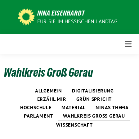
Weiter
zum
NINA EISENHARDT
Inhalt
FÜR SIE IM HESSISCHEN LANDTAG
Wahlkreis Groß Gerau
ALLGEMEIN
DIGITALISIERUNG
ERZÄHL MIR
GRÜN SPRICHT
HOCHSCHULE
MATERIAL
NINAS THEMA
PARLAMENT
WAHLKREIS GROSS GERAU
WISSENSCHAFT