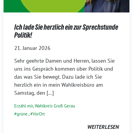
Ich lade Sie herzlich ein zur Sprechstunde
Politik!
21. Januar 2026
Sehr geehrte Damen und Herren, lassen Sie
uns ins Gespräch kommen über Politik und
das was Sie bewegt. Dazu lade ich Sie
herzlich ein in mein Wahlkreisbüro am
Samstag, den […]
Erzähl mir
,
Wahlkreis Groß Gerau
grüne
,
VorOrt
WEITERLESEN