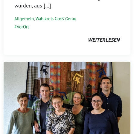
würden, aus […]
Allgemein
,
Wahlkreis Groß Gerau
VorOrt
WEITERLESEN