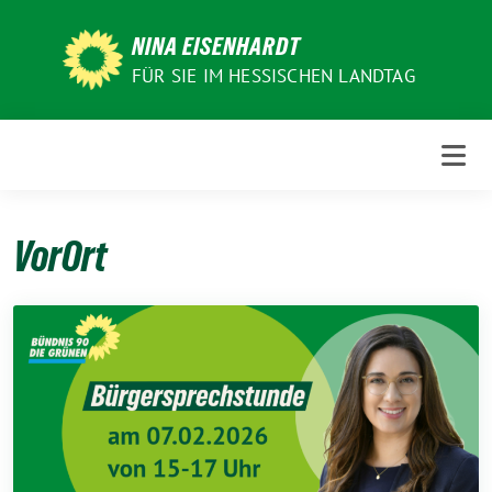
Weiter
zum
NINA EISENHARDT
Inhalt
FÜR SIE IM HESSISCHEN LANDTAG
VorOrt