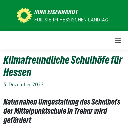
Weiter
zum
NINA EISENHARDT
Inhalt
FÜR SIE IM HESSISCHEN LANDTAG
Klimafreundliche Schulhöfe für
Hessen
5. Dezember 2022
Naturnahen Umgestaltung des Schulhofs
der Mittelpunktschule in Trebur wird
gefördert