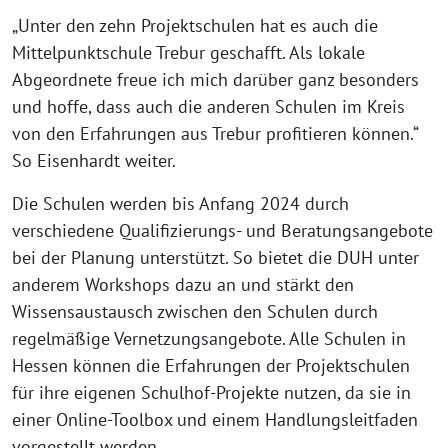
„Unter den zehn Projektschulen hat es auch die
Mittelpunktschule Trebur geschafft. Als lokale
Abgeordnete freue ich mich darüber ganz besonders
und hoffe, dass auch die anderen Schulen im Kreis
von den Erfahrungen aus Trebur profitieren können.“
So Eisenhardt weiter.
Die Schulen werden bis Anfang 2024 durch
verschiedene Qualifizierungs- und Beratungsangebote
bei der Planung unterstützt. So bietet die DUH unter
anderem Workshops dazu an und stärkt den
Wissensaustausch zwischen den Schulen durch
regelmäßige Vernetzungsangebote. Alle Schulen in
Hessen können die Erfahrungen der Projektschulen
für ihre eigenen Schulhof-Projekte nutzen, da sie in
einer Online-Toolbox und einem Handlungsleitfaden
vorgestellt werden.