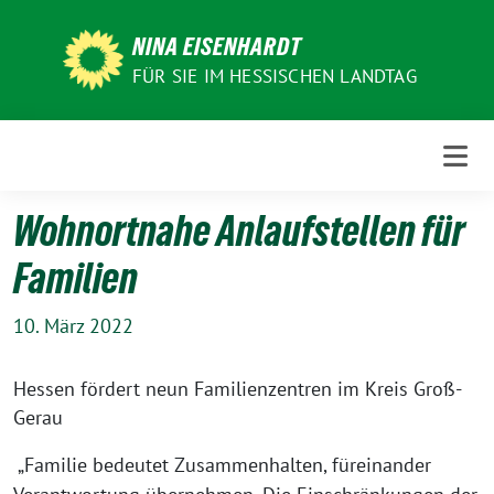
Weiter
zum
NINA EISENHARDT
Inhalt
FÜR SIE IM HESSISCHEN LANDTAG
Wohnortnahe Anlaufstellen für
Familien
10. März 2022
Hessen fördert neun Familienzentren im Kreis Groß-
Gerau
„Familie bedeutet Zusammenhalten, füreinander