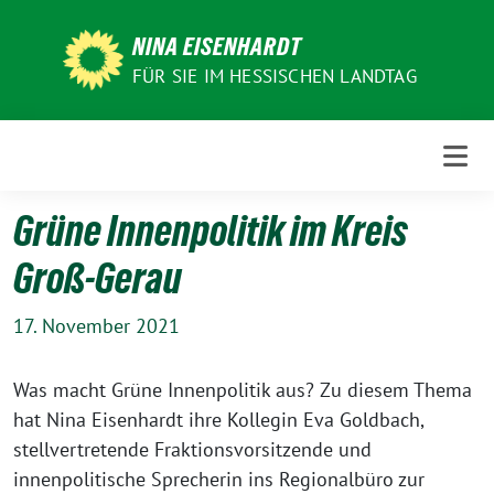
Weiter
zum
NINA EISENHARDT
Inhalt
FÜR SIE IM HESSISCHEN LANDTAG
Grüne Innenpolitik im Kreis
Groß-Gerau
17. November 2021
Was macht Grüne Innenpolitik aus? Zu diesem Thema
hat Nina Eisenhardt ihre Kollegin Eva Goldbach,
stellvertretende Fraktionsvorsitzende und
innenpolitische Sprecherin ins Regionalbüro zur