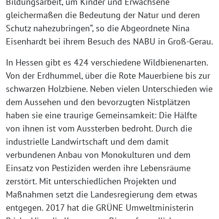
Bildungsarbeit, um Kinder und Erwachsene
gleichermaßen die Bedeutung der Natur und deren
Schutz nahezubringen“, so die Abgeordnete Nina
Eisenhardt bei ihrem Besuch des NABU in Groß-Gerau.
In Hessen gibt es 424 verschiedene Wildbienenarten.
Von der Erdhummel, über die Rote Mauerbiene bis zur
schwarzen Holzbiene. Neben vielen Unterschieden wie
dem Aussehen und den bevorzugten Nistplätzen
haben sie eine traurige Gemeinsamkeit: Die Hälfte
von ihnen ist vom Aussterben bedroht. Durch die
industrielle Landwirtschaft und dem damit
verbundenen Anbau von Monokulturen und dem
Einsatz von Pestiziden werden ihre Lebensräume
zerstört. Mit unterschiedlichen Projekten und
Maßnahmen setzt die Landesregierung dem etwas
entgegen. 2017 hat die GRÜNE Umweltministerin