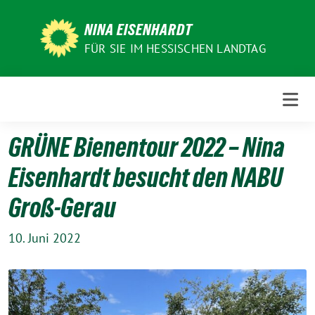
Weiter
zum
NINA EISENHARDT
Inhalt
FÜR SIE IM HESSISCHEN LANDTAG
GRÜNE Bienentour 2022 – Nina
Eisenhardt besucht den NABU
Groß-Gerau
10. Juni 2022