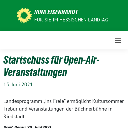
Weiter
zum
NINA EISENHARDT
Inhalt
FÜR SIE IM HESSISCHEN LANDTAG
Startschuss für Open-Air-
Veranstaltungen
15. Juni 2021
Landesprogramm „Ins Freie“ ermöglicht Kultursommer
Trebur und Veranstaltungen der Büchnerbühne in
Riedstadt
Groß-Gerau, 30. Juni 2021