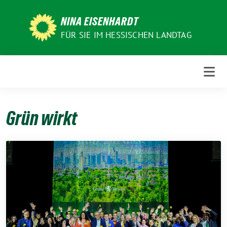
Weiter
zum
NINA EISENHARDT
Inhalt
FÜR SIE IM HESSISCHEN LANDTAG
Grün wirkt