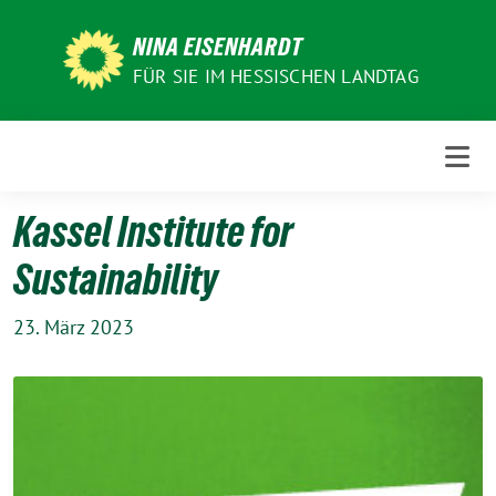
Weiter
zum
NINA EISENHARDT
Inhalt
FÜR SIE IM HESSISCHEN LANDTAG
Kassel Institute for
Sustainability
23. März 2023