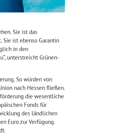
en. Sie ist das
t. Sie ist ebenso Garantin
glich in den
“, unterstreicht Grünen-
derung. So würden von
 Union nach Hessen fließen.
rförderung die wesentliche
opäischen Fonds für
wicklung des ländlichen
en Euro zur Verfügung.
dt.