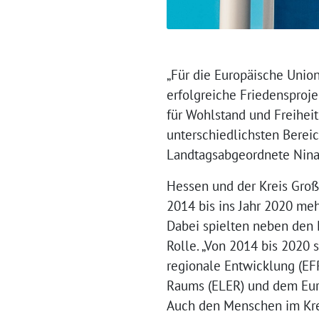
„Für die Europäische Unio
erfolgreiche Friedensprojek
für Wohlstand und Freihei
unterschiedlichsten Bereic
Landtagsabgeordnete Nina 
Hessen und der Kreis Groß
2014 bis ins Jahr 2020 meh
Dabei spielten neben den 
Rolle. „Von 2014 bis 2020
regionale Entwicklung (EF
Raums (ELER) und dem Euro
Auch den Menschen im Krei