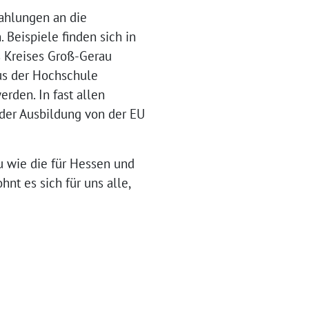
zahlungen an die
 Beispiele finden sich in
s Kreises Groß-Gerau
pus der Hochschule
rden. In fast allen
 der Ausbildung von der EU
au wie die für Hessen und
nt es sich für uns alle,