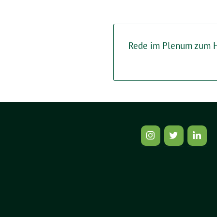
Rede im Plenum zum 