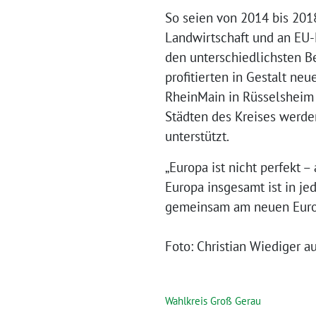
So seien von 2014 bis 201
Landwirtschaft und an EU-M
den unterschiedlichsten B
profitierten in Gestalt ne
RheinMain in Rüsselsheim g
Städten des Kreises werde
unterstützt.
„Europa ist nicht perfekt 
Europa insgesamt ist in jed
gemeinsam am neuen Europa
Foto: Christian Wiediger 
Wahlkreis Groß Gerau