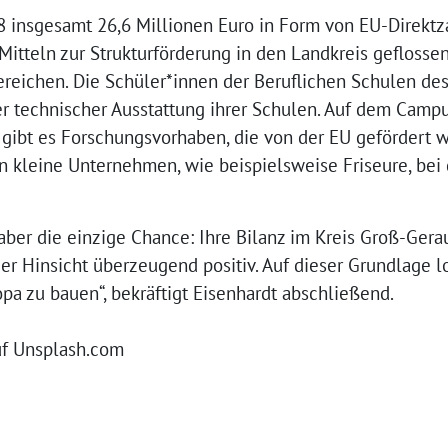
8 insgesamt 26,6 Millionen Euro in Form von EU-Direkt
itteln zur Strukturförderung in den Landkreis geflossen.
ereichen. Die Schüler*innen der Beruflichen Schulen de
uer technischer Ausstattung ihrer Schulen. Auf dem Cam
ibt es Forschungsvorhaben, die von der EU gefördert we
n kleine Unternehmen, wie beispielsweise Friseure, bei
– aber die einzige Chance: Ihre Bilanz im Kreis Groß-Ger
er Hinsicht überzeugend positiv. Auf dieser Grundlage loh
 zu bauen“, bekräftigt Eisenhardt abschließend.
auf Unsplash.com