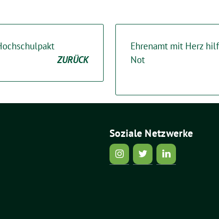
Hochschulpakt
Ehrenamt mit Herz hil
ZURÜCK
Not
Soziale Netzwerke