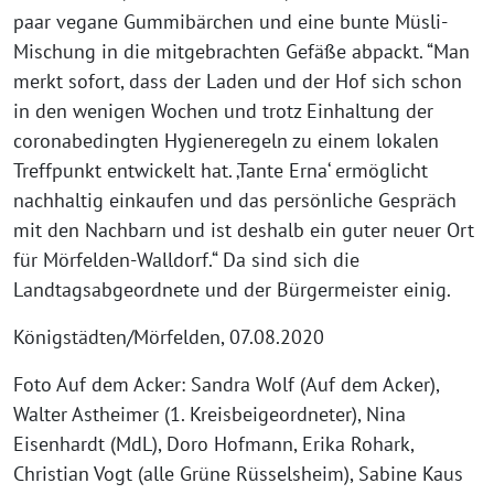
paar vegane Gummibärchen und eine bunte Müsli-
Mischung in die mitgebrachten Gefäße abpackt. “Man
merkt sofort, dass der Laden und der Hof sich schon
in den wenigen Wochen und trotz Einhaltung der
coronabedingten Hygieneregeln zu einem lokalen
Treffpunkt entwickelt hat. ‚Tante Erna‘ ermöglicht
nachhaltig einkaufen und das persönliche Gespräch
mit den Nachbarn und ist deshalb ein guter neuer Ort
für Mörfelden-Walldorf.“ Da sind sich die
Landtagsabgeordnete und der Bürgermeister einig.
Königstädten/Mörfelden, 07.08.2020
Foto Auf dem Acker: Sandra Wolf (Auf dem Acker),
Walter Astheimer (1. Kreisbeigeordneter), Nina
Eisenhardt (MdL), Doro Hofmann, Erika Rohark,
Christian Vogt (alle Grüne Rüsselsheim), Sabine Kaus