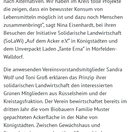
nach Alternativen. Wir haben im Kreis tolle Projekte
die zeigen, dass ein bewusster Konsum von
Lebensmitteln möglich ist und dazu noch Menschen
zusammenbringt“, sagt Nina Eisenhardt, bei ihren
Besuchen der Initiative Solidarische Landwirtschaft
(SoLaWi) „Auf dem Acker e.V.“ in Königstädten und
dem Unverpackt Laden „Tante Erna“ in Mörfelden-
Walldorf.
Die anwesenden Vereinsvorstandsmitglieder Sandra
Wolf und Toni Groß erklären das Prinzip ihrer
solidarischen Landwirtschaft den interessierten
Grünen Mitgliedern aus Rüsselsheim und der
Kreistagsfraktion. Der Verein bewirtschaftet bereits im
dritten Jahr die vom Biobauern Familie Muster
gepachteten Ackerfläche in der Nähe von
Königstädten. Zwischen Gewächshaus und