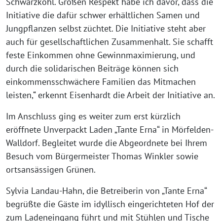
Schwarzkohl. Großen Respekt habe ich davor, dass die
Initiative die dafür schwer erhältlichen Samen und
Jungpflanzen selbst züchtet. Die Initiative steht aber
auch für gesellschaftlichen Zusammenhalt. Sie schafft
feste Einkommen ohne Gewinnmaximierung, und
durch die solidarischen Beiträge können sich
einkommensschwächere Familien das Mitmachen
leisten,“ erkennt Eisenhardt die Arbeit der Initiative an.
Im Anschluss ging es weiter zum erst kürzlich
eröffnete Unverpackt Laden „Tante Erna“ in Mörfelden-
Walldorf. Begleitet wurde die Abgeordnete bei Ihrem
Besuch vom Bürgermeister Thomas Winkler sowie
ortsansässigen Grünen.
Sylvia Landau-Hahn, die Betreiberin von „Tante Erna“
begrüßte die Gäste im idyllisch eingerichteten Hof der
zum Ladeneingang führt und mit Stühlen und Tische