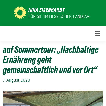
Weiter
zum
NINA EISENHARDT
Inhalt
FÜR SIE IM HESSISCHEN LANDTAG
auf Sommertour: „Nachhaltige
Ernährung geht
gemeinschaftlich und vor Ort“
7. August 2020