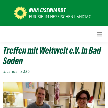
Weiter
zum
NINA EISENHARDT
Inhalt
FÜR SIE IM HESSISCHEN LANDTAG
Treffen mit Weltweit e.V. in Bad
Soden
3. Januar 2025