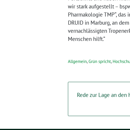
wir stark aufgestellt – b
Pharmakologie TMP“, das i
DRUID in Marburg, an dem 
vernachlässigten Tropener
Menschen hilft.“
Allgemein
,
Grün spricht
,
Hochschu
Rede zur Lage an den