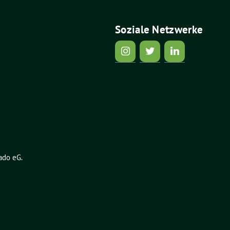
Soziale Netzwerke
ado eG
.