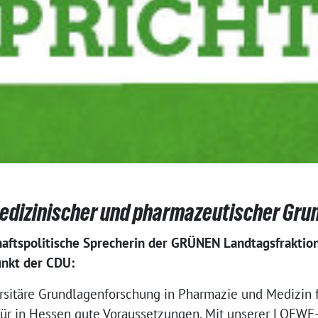
medizinischer und pharmazeutischer Gr
haftspolitische Sprecherin der GRÜNEN Landtagsfraktion
nkt der CDU:
ersitäre Grundlagenforschung in Pharmazie und Medizin 
rfür in Hessen gute Voraussetzungen. Mit unserer LOEWE