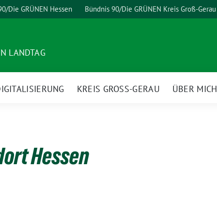
 90/Die GRÜNEN Hessen
Bündnis 90/Die GRÜNEN Kreis Groß-Gerau
EN LANDTAG
IGITALISIERUNG
KREIS GROSS-GERAU
ÜBER MIC
ort Hessen