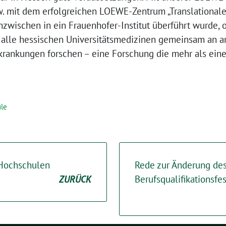
spw. mit dem erfolgreichen LOEWE-Zentrum „Translational
nzwischen in ein Frauenhofer-Institut überführt wurde
alle hessischen Universitätsmedizinen gemeinsam an a
krankungen forschen – eine Forschung die mehr als eine
le
 Hochschulen
Rede zur Änderung de
ZURÜCK
Berufsqualifikationsfe