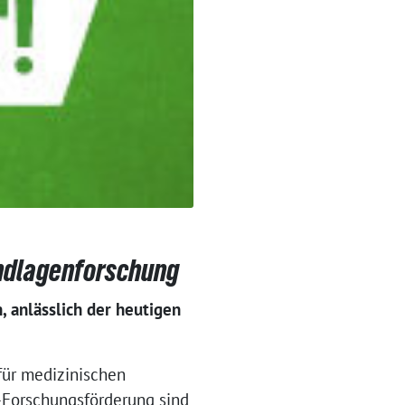
undlagenforschung
, anlässlich der heutigen
für medizinischen
-Forschungsförderung sind