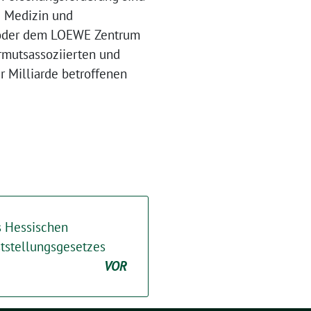
e Medizin und
, oder dem LOEWE Zentrum
rmutsassoziierten und
r Milliarde betroffenen
s Hessischen
ststellungsgesetzes
VOR