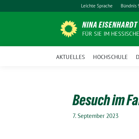
Weiter
Leichte Sprache
Bündnis
zum
Inhalt
NINA EISENHARDT
FÜR SIE IM HESSISCH
AKTUELLES
HOCHSCHULE
D
Besuch im Fa
7. September 2023