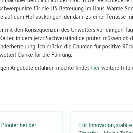
nschwerpunkte für die U3-Betreuung im Haus. Warme S
e auf dem Hof ausklingen, der dann zu einer Terrasse m
ider mit den Konsequenzen des Unwetters vor einigen Tag
eller, in dem jetzt Sachverständige prüfen müssen ob 
Kinderbetreuung. Ich drücke die Daumen für positive R
etter! Danke für die Führung.
tigen Angebote erfahren möchte findet
hier
weitere Infor
 Pionier bei der
Für Innovation, stabil