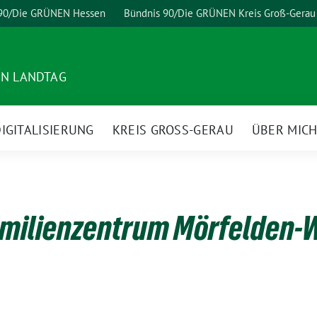
 90/Die GRÜNEN Hessen
Bündnis 90/Die GRÜNEN Kreis Groß-Gerau
EN LANDTAG
IGITALISIERUNG
KREIS GROSS-GERAU
ÜBER MIC
milienzentrum Mörfelden-Wa