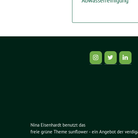
Abwasserreinigung
Nina Eisenhardt benutzt das
freie grüne Theme
sunflower
‐ ein Angebot der
verdig