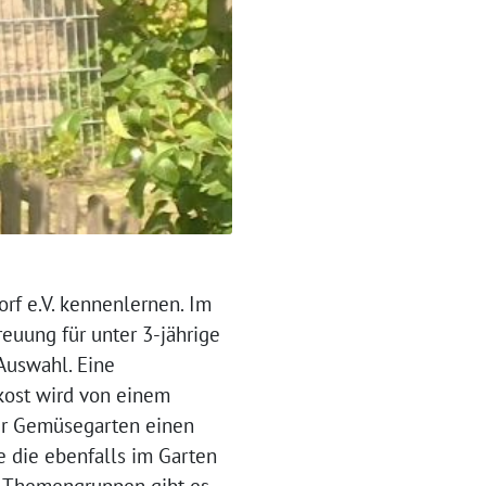
rf e.V. kennenlernen. Im
reuung für unter 3-jährige
 Auswahl. Eine
kost wird von einem
ner Gemüsegarten einen
 die ebenfalls im Garten
en Themengruppen gibt es