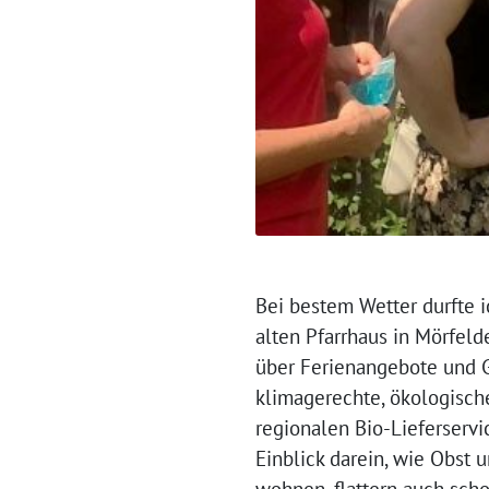
Bei bestem Wetter durfte 
alten Pfarrhaus in Mörfeld
über Ferienangebote und Ge
klimagerechte, ökologisch
regionalen Bio-Lieferserv
Einblick darein, wie Obst
wohnen, flattern auch sch