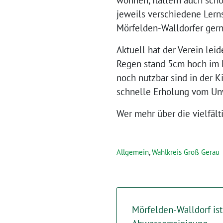
jeweils verschiedene Ler
Mörfelden-Walldorfer gern
Aktuell hat der Verein le
Regen stand 5cm hoch im K
noch nutzbar sind in der 
schnelle Erholung vom Unw
Wer mehr über die vielfäl
Allgemein
,
Wahlkreis Groß Gerau
Mörfelden-Walldorf ist