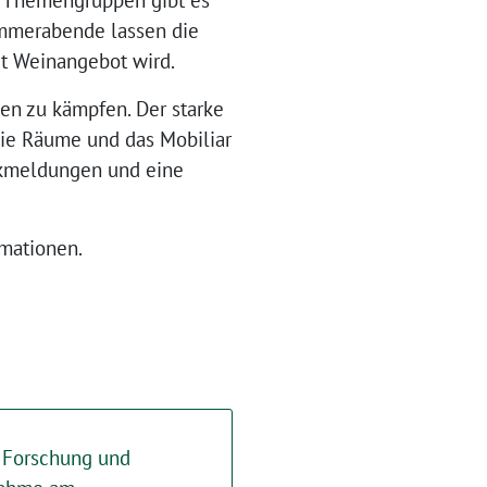
ommerabende lassen die
it Weinangebot wird.
en zu kämpfen. Der starke
die Räume und das Mobiliar
ückmeldungen und eine
mationen.
e Forschung und