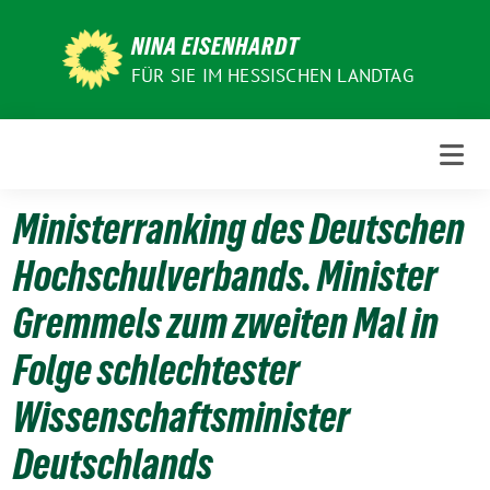
Weiter
zum
NINA EISENHARDT
Inhalt
FÜR SIE IM HESSISCHEN LANDTAG
Ministerranking des Deutschen
Hochschulverbands. Minister
Gremmels zum zweiten Mal in
Folge schlechtester
Wissenschaftsminister
Deutschlands