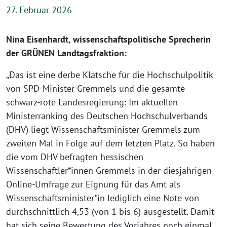
27. Februar 2026
Nina Eisenhardt, wissenschaftspolitische Sprecherin
der GRÜNEN Landtagsfraktion:
„Das ist eine derbe Klatsche für die Hochschulpolitik
von SPD-Minister Gremmels und die gesamte
schwarz-rote Landesregierung: Im aktuellen
Ministerranking des Deutschen Hochschulverbands
(DHV) liegt Wissenschaftsminister Gremmels zum
zweiten Mal in Folge auf dem letzten Platz. So haben
die vom DHV befragten hessischen
Wissenschaftler*innen Gremmels in der diesjährigen
Online-Umfrage zur Eignung für das Amt als
Wissenschaftsminister*in lediglich eine Note von
durchschnittlich 4,53 (von 1 bis 6) ausgestellt. Damit
hat sich seine Bewertung des Vorjahres noch einmal