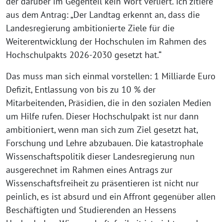
der darüber im Gegenteil kein Wort verliert. Ich zitiere
aus dem Antrag: „Der Landtag erkennt an, dass die
Landesregierung ambitionierte Ziele für die
Weiterentwicklung der Hochschulen im Rahmen des
Hochschulpakts 2026-2030 gesetzt hat.“
Das muss man sich einmal vorstellen: 1 Milliarde Euro
Defizit, Entlassung von bis zu 10 % der
Mitarbeitenden, Präsidien, die in den sozialen Medien
um Hilfe rufen. Dieser Hochschulpakt ist nur dann
ambitioniert, wenn man sich zum Ziel gesetzt hat,
Forschung und Lehre abzubauen. Die katastrophale
Wissenschaftspolitik dieser Landesregierung nun
ausgerechnet im Rahmen eines Antrags zur
Wissenschaftsfreiheit zu präsentieren ist nicht nur
peinlich, es ist absurd und ein Affront gegenüber allen
Beschäftigten und Studierenden an Hessens