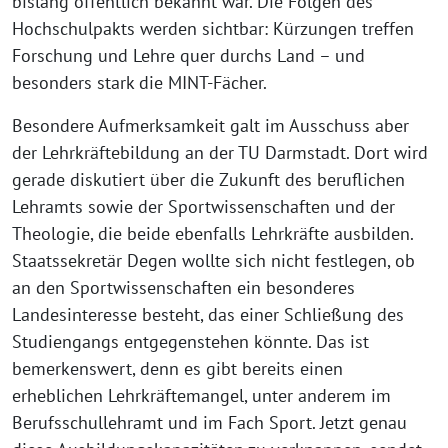
bislang öffentlich bekannt war. Die Folgen des
Hochschulpakts werden sichtbar: Kürzungen treffen
Forschung und Lehre quer durchs Land – und
besonders stark die MINT-Fächer.
Besondere Aufmerksamkeit galt im Ausschuss aber
der Lehrkräftebildung an der TU Darmstadt. Dort wird
gerade diskutiert über die Zukunft des beruflichen
Lehramts sowie der Sportwissenschaften und der
Theologie, die beide ebenfalls Lehrkräfte ausbilden.
Staatssekretär Degen wollte sich nicht festlegen, ob
an den Sportwissenschaften ein besonderes
Landesinteresse besteht, das einer Schließung des
Studiengangs entgegenstehen könnte. Das ist
bemerkenswert, denn es gibt bereits einen
erheblichen Lehrkräftemangel, unter anderem im
Berufsschullehramt und im Fach Sport. Jetzt genau