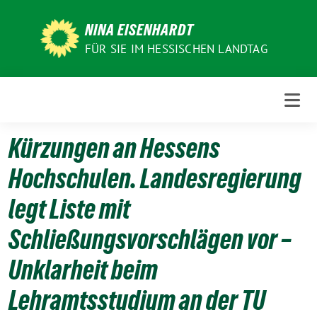
Weiter
zum
NINA EISENHARDT
Inhalt
FÜR SIE IM HESSISCHEN LANDTAG
Kürzungen an Hessens
Hochschulen. Landesregierung
legt Liste mit
Schließungsvorschlägen vor –
Unklarheit beim
Lehramtsstudium an der TU