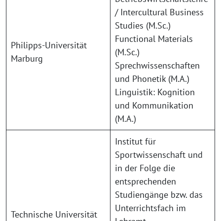
/ Intercultural Business
Studies (M.Sc.)
Functional Materials
Philipps-Universität
(M.Sc.)
Marburg
Sprechwissenschaften
und Phonetik (M.A.)
Linguistik: Kognition
und Kommunikation
(M.A.)
Institut für
Sportwissenschaft und
in der Folge die
entsprechenden
Studiengänge bzw. das
Unterrichtsfach im
Technische Universität