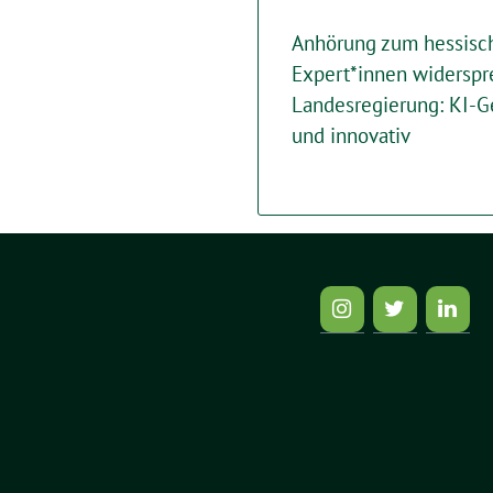
Anhörung zum hessisc
Expert*innen widersp
Landesregierung: KI-G
und innovativ