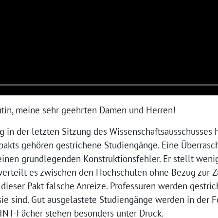
ntin, meine sehr geehrten Damen und Herren!
g in der letzten Sitzung des Wissenschaftsausschusses h
akts gehören gestrichene Studiengänge. Eine Überrasch
einen grundlegenden Konstruktionsfehler. Er stellt weni
verteilt es zwischen den Hochschulen ohne Bezug zur Z
t dieser Pakt falsche Anreize. Professuren werden gestrich
sie sind. Gut ausgelastete Studiengänge werden in der F
INT-Fächer stehen besonders unter Druck.