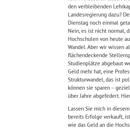
den verbleibenden Lehrkapa
Landesregierung dazu? Der 
Dienstag noch einmal geta
Nein, es ist nicht normal,
Hochschulen von heute auf
Wandel. Aber wir wissen all
flächendeckende Stellenspe
Studienplätze abgebaut wer
Geld mehr hat, eine Profes
Strukturwandel, das ist po
können sie sparen – gezie
über Jahre abgefedert. Hie
Lassen Sie mich in diese
bereits Erfolge verkauft, 
wie das Geld an die Hochs