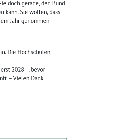
 Sie doch gerade, den Bund
n kann. Sie wollen, dass
einem Jahr genommen
ein. Die Hochschulen
 erst 2028 –, bevor
ft. – Vielen Dank.