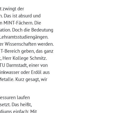
t zwingt der
 Das ist absurd und
en MINT-Fächern. Die
ation. Doch die Bedeutung
 Lehramtsstudiengängen.
ter Wissenschaften werden.
NT-Bereich geben, das ganz
t, Herr Kollege Schmitz.
U Darmstadt, einer von
inkwasser oder Erdöl aus
talle. Kurz gesagt, wir
fessuren laufen
etzt. Das heißt,
idiums einfach: Mit