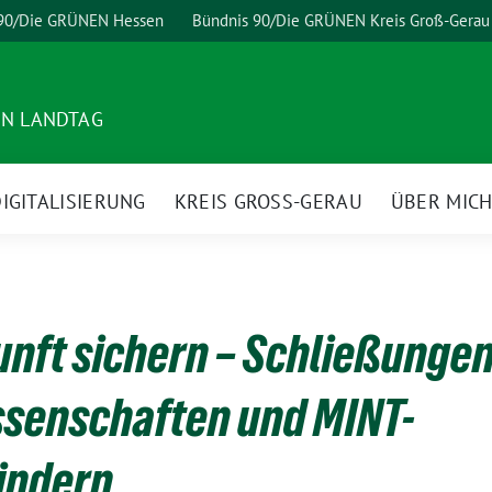
 90/Die GRÜNEN Hessen
Bündnis 90/Die GRÜNEN Kreis Groß-Gerau
EN LANDTAG
IGITALISIERUNG
KREIS GROSS-GERAU
ÜBER MIC
nft sichern – Schließungen
ssenschaften und MINT-
indern