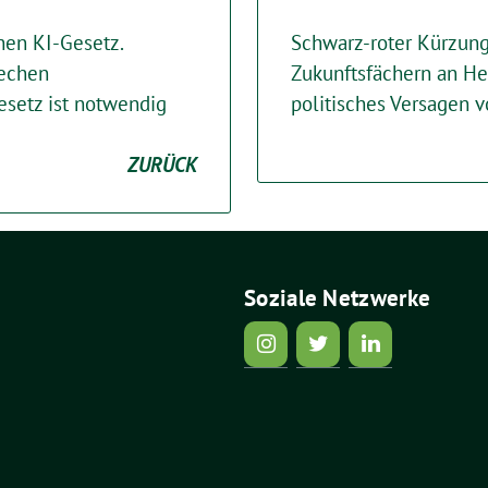
hen KI-Gesetz.
Schwarz-roter Kürzung
rechen
Zukunftsfächern an He
esetz ist notwendig
politisches Versagen
ZURÜCK
Soziale Netzwerke