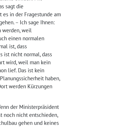
as sagt die
at es in der Fragestunde am
gehen. – Ich sage Ihnen:
n werden, weil
auch einen normalen
al ist, dass
 ist nicht normal, dass
rt wird, weil man kein
 lief. Das ist kein
 Planungssicherheit haben,
 Dort werden Kürzungen
nn der Ministerpräsident
st noch nicht entschieden,
schulbau gehen und keines