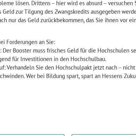
bleme lösen. Drittens – hier wird es absurd – versuchen
s Geld zur Tilgung des Zwangskredits ausgegeben werde
fach nur das Geld zurückbekommen, das Sie ihnen vor 
ei Forderungen an Sie:
uf: Der Booster muss frisches Geld für die Hochschulen s
gend für Investitionen in den Hochschulbau.
auf: Verhandeln Sie den Hochschulpakt jetzt nach – nicht
hwinden. Wer bei Bildung spart, spart an Hessens Zukun