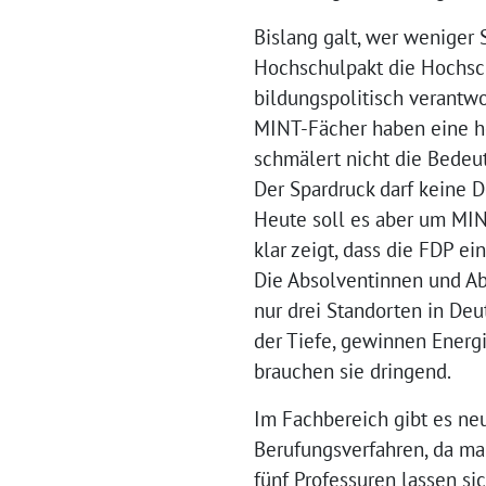
Bislang galt, wer weniger 
Hochschulpakt die Hochsch
bildungspolitisch verantw
MINT-Fächer haben eine ho
schmälert nicht die Bedeu
Der Spardruck darf keine 
Heute soll es aber um MIN
klar zeigt, dass die FDP ei
Die Absolventinnen und A
nur drei Standorten in De
der Tiefe, gewinnen Energi
brauchen sie dringend.
Im Fachbereich gibt es neu
Berufungsverfahren, da man
fünf Professuren lassen si