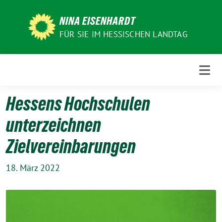
Weiter
zum
NINA EISENHARDT
Inhalt
FÜR SIE IM HESSISCHEN LANDTAG
Hessens Hochschulen
unterzeichnen
Zielvereinbarungen
18. März 2022