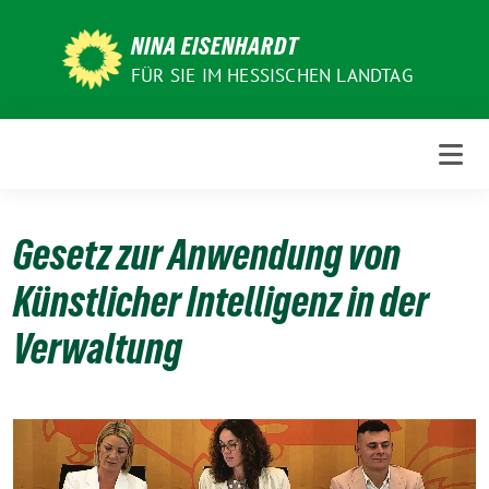
Weiter
zum
NINA EISENHARDT
Inhalt
FÜR SIE IM HESSISCHEN LANDTAG
Gesetz zur Anwendung von
Künstlicher Intelligenz in der
Verwaltung