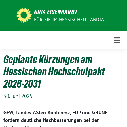
Weiter
zum
NINA EISENHARDT
Inhalt
FÜR SIE IM HESSISCHEN LANDTAG
Geplante Kürzungen am
Hessischen Hochschulpakt
2026-2031
30. Juni 2025
GEW, Landes-ASten-Konferenz, FDP und GRÜNE
fordern deutliche Nachbesserungen bei der